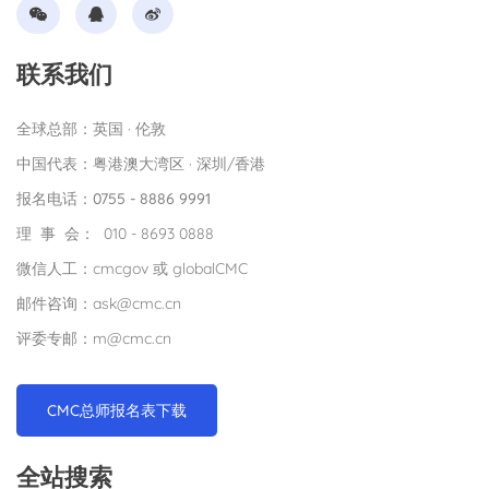
联系我们
全球总部：英国 · 伦敦
中国代表：粤港澳大湾区 · 深圳/香港
报名电话：0755 - 8886 9991
理 事 会： 010 - 8693 0888
微信人工：cmcgov 或 globalCMC
邮件咨询：ask@cmc.cn
评委专邮：m@cmc.cn
CMC总师报名表下载
全站搜索