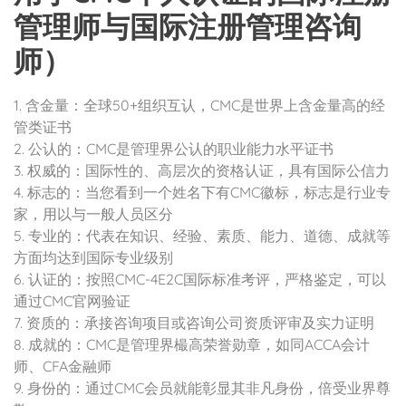
管理师与国际注册管理咨询
师）
1. 含金量：全球50+组织互认，CMC是世界上含金量高的经
管类证书
2. 公认的：CMC是管理界公认的职业能力水平证书
3. 权威的：国际性的、高层次的资格认证，具有国际公信力
4. 标志的：当您看到一个姓名下有CMC徽标，标志是行业专
家，用以与一般人员区分
5. 专业的：代表在知识、经验、素质、能力、道德、成就等
方面均达到国际专业级别
6. 认证的：按照CMC-4E2C国际标准考评，严格鉴定，可以
通过CMC官网验证
7. 资质的：承接咨询项目或咨询公司资质评审及实力证明
8. 成就的：CMC是管理界樶高荣誉勋章，如同ACCA会计
师、CFA金融师
9. 身份的：通过CMC会员就能彰显其非凡身份，倍受业界尊